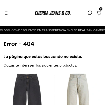
0
50.000 • 10% DESCUENTO EN TRANSFERENCIA / NO SE REALIZAN CAMBIOS •
Error - 404
La página que estás buscando no existe.
Quizás te interesen los siguientes productos.