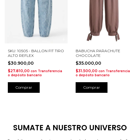
SKU: 10505 - BALLON FIT TIRO
BABUCHA PARACHUTE
ALTO REFLEX
CHOCOLATE
$30.900,00
$35.000,00
$27.810,00
$31.500,00
con
Transferencia
con
Transferencia
o depósito bancario
o depósito bancario
Comprar
Comprar
SUMATE A NUESTRO UNIVERSO