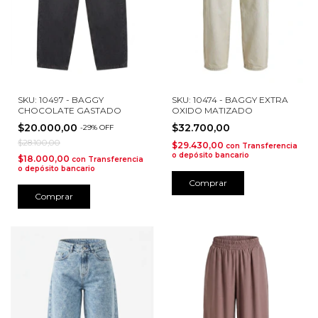
SKU: 10497 - BAGGY
SKU: 10474 - BAGGY EXTRA
CHOCOLATE GASTADO
OXIDO MATIZADO
$20.000,00
$32.700,00
-
29
%
OFF
$28.100,00
$29.430,00
con
Transferencia
o depósito bancario
$18.000,00
con
Transferencia
o depósito bancario
Comprar
Comprar