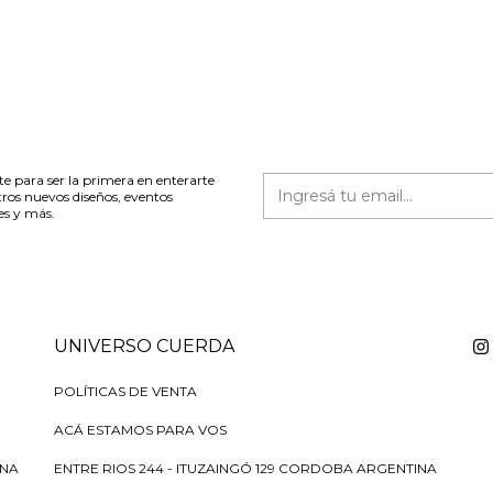
te para ser la primera en enterarte
tros nuevos diseños, eventos
es y más.
UNIVERSO CUERDA
POLÍTICAS DE VENTA
ACÁ ESTAMOS PARA VOS
INA
ENTRE RIOS 244 - ITUZAINGÓ 129 CORDOBA ARGENTINA