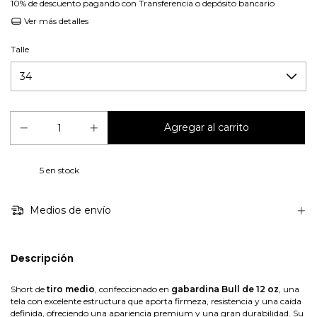
10% de descuento
pagando con Transferencia o depósito bancario
Ver más detalles
Talle
5
en stock
Medios de envío
Descripción
Short de
tiro medio
, confeccionado en
gabardina Bull de 12 oz
, una
tela con excelente estructura que aporta firmeza, resistencia y una caída
definida, ofreciendo una apariencia premium y una gran durabilidad. Su