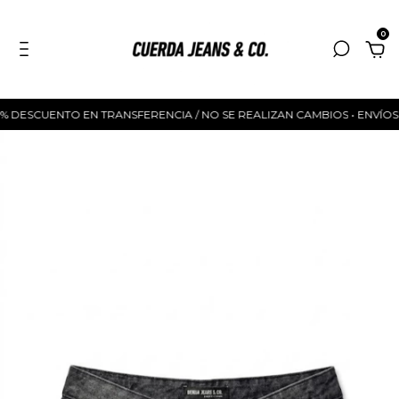
0
ESCUENTO EN TRANSFERENCIA / NO SE REALIZAN CAMBIOS • ENVÍOS A TODO