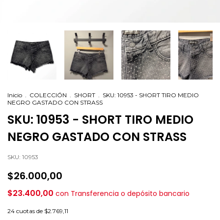
Inicio
.
COLECCIÓN
.
SHORT
.
SKU: 10953 - SHORT TIRO MEDIO
NEGRO GASTADO CON STRASS
SKU: 10953 - SHORT TIRO MEDIO
NEGRO GASTADO CON STRASS
SKU:
10953
$26.000,00
$23.400,00
con
Transferencia o depósito bancario
24
cuotas de
$2.769,11