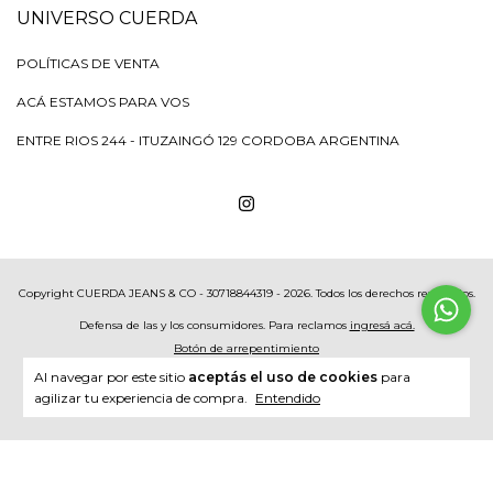
UNIVERSO CUERDA
POLÍTICAS DE VENTA
ACÁ ESTAMOS PARA VOS
ENTRE RIOS 244 - ITUZAINGÓ 129 CORDOBA ARGENTINA
Copyright CUERDA JEANS & CO - 30718844319 - 2026. Todos los derechos reservados.
Defensa de las y los consumidores. Para reclamos
ingresá acá.
Botón de arrepentimiento
Al navegar por este sitio
aceptás el uso de cookies
para
agilizar tu experiencia de compra.
Entendido