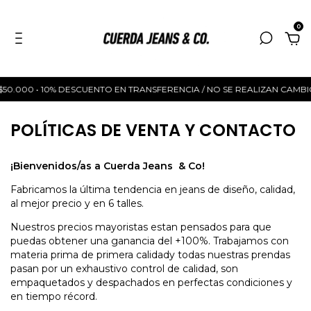
0
$50.000 • 10% DESCUENTO EN TRANSFERENCIA / NO SE REALIZAN CAMBIOS 
POLÍTICAS DE VENTA Y CONTACTO
¡Bienvenidos/as a Cuerda Jeans & Co!
Fabricamos la última tendencia en jeans de diseño, calidad,
al mejor precio y en 6 talles.
Nuestros precios mayoristas estan pensados para que
puedas obtener una ganancia del +100%. Trabajamos con
materia prima de primera calidady todas nuestras prendas
pasan por un exhaustivo control de calidad, son
empaquetados y despachados en perfectas condiciones y
en tiempo récord.