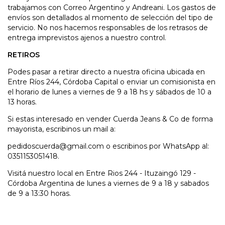
trabajamos con Correo Argentino y Andreani. Los gastos de
envíos son detallados al momento de selección del tipo de
servicio. No nos hacemos responsables de los retrasos de
entrega imprevistos ajenos a nuestro control.
RETIROS
Podes pasar a retirar directo a nuestra oficina ubicada en
Entre Ríos 244, Córdoba Capital o enviar un comisionista en
el horario de lunes a viernes de 9 a 18 hs y sábados de 10 a
13 horas.
Si estas interesado en vender Cuerda Jeans & Co de forma
mayorista, escribinos un mail a:
pedidoscuerda@gmail.com
o escribinos por WhatsApp al:
0351153051418.
Visitá nuestro local en Entre Rios 244 - Ituzaingó 129 -
Córdoba Argentina de lunes a viernes de 9 a 18 y sabados
de 9 a 13:30 horas.