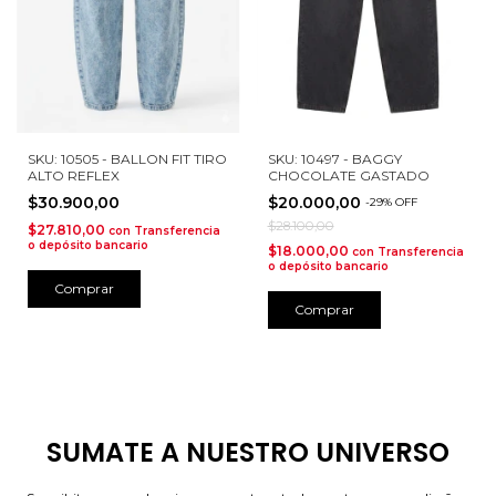
SKU: 10505 - BALLON FIT TIRO
SKU: 10497 - BAGGY
ALTO REFLEX
CHOCOLATE GASTADO
$30.900,00
$20.000,00
-
29
%
OFF
$28.100,00
$27.810,00
con
Transferencia
o depósito bancario
$18.000,00
con
Transferencia
o depósito bancario
Comprar
Comprar
SUMATE A NUESTRO UNIVERSO