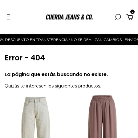
0
10% DESCUENTO EN TRANSFERENCIA / NO SE REALIZAN CAMBIOS • ENVÍOS A
Error - 404
La página que estás buscando no existe.
Quizás te interesen los siguientes productos.